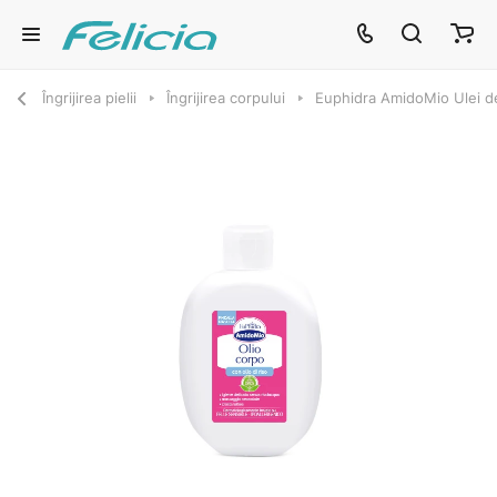
Îngrijirea pielii
Îngrijirea corpului
Euphidra AmidoMio Ulei d