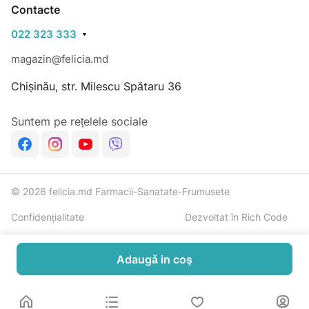
Contacte
022 323 333
magazin@felicia.md
Chișinău, str. Milescu Spătaru 36
Suntem pe rețelele sociale
© 2026 felicia.md Farmacii-Sanatate-Frumusete
Confidențialitate
Dezvoltat în Rich Code
Adaugă in coş