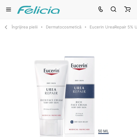
Îngrijirea pielii
Dermatocosmetică
Eucerin UreaRepair 5% 