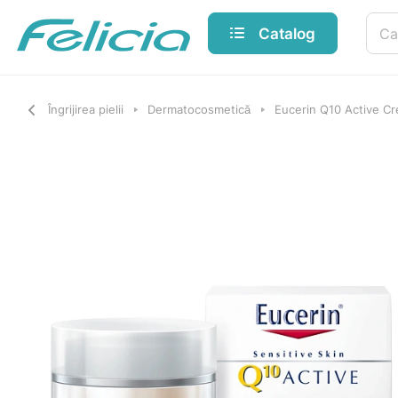
Catalog
Îngrijirea pielii
Dermatocosmetică
Eucerin Q10 Active Cre