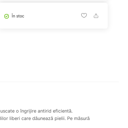
În stoc
cate o îngrijire antirid eficientă.
lor liberi care dăunează pielii. Pe măsură