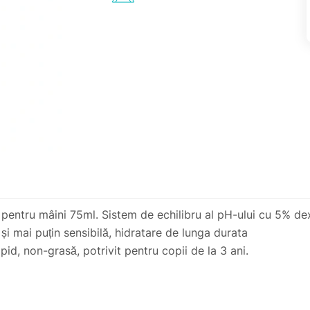
ru mâini 75ml. Sistem de echilibru al pH-ului cu 5% dexp
 și mai puțin sensibilă, hidratare de lunga durata
pid, non-grasă, potrivit pentru copii de la 3 ani.