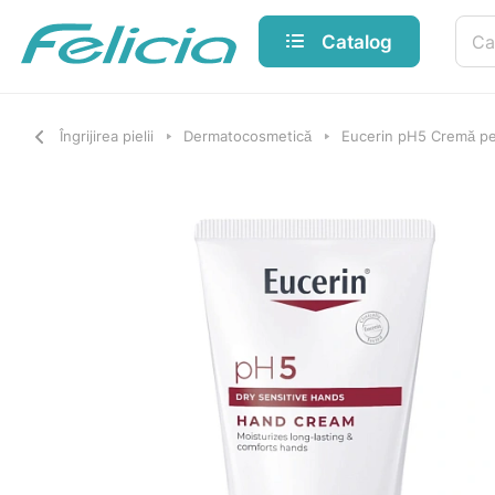
Catalog
Îngrijirea pielii
Dermatocosmetică
Eucerin pH5 Cremă pe