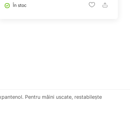
În stoc
antenol. Pentru mâini uscate, restabilește