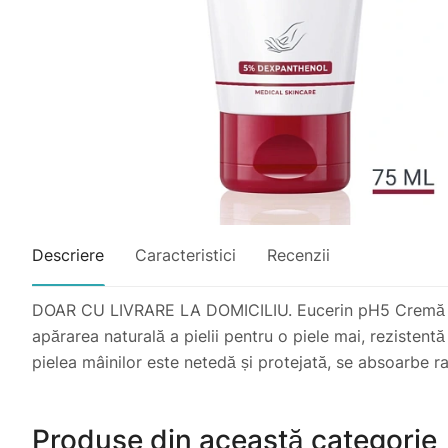
Descriere
Caracteristici
Recenzii
DOAR CU LIVRARE LA DOMICILIU. Eucerin pH5 Cremă pent
apărarea naturală a pielii pentru o piele mai, rezistentă
pielea mâinilor este netedă și protejată, se absoarbe ra
Produse din această categorie