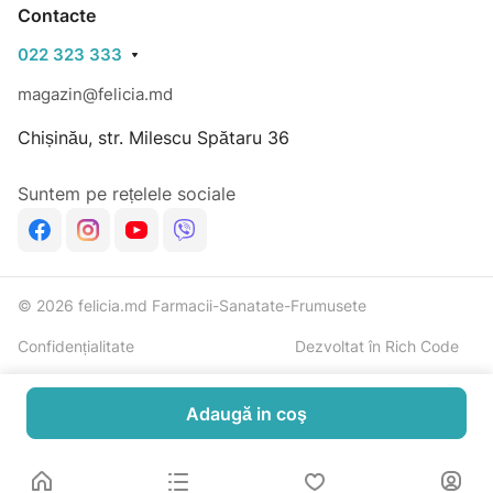
Contacte
022 323 333
magazin@felicia.md
Chișinău, str. Milescu Spătaru 36
Suntem pe rețelele sociale
© 2026 felicia.md Farmacii-Sanatate-Frumusete
Confidențialitate
Dezvoltat în Rich Code
Adaugă in coş