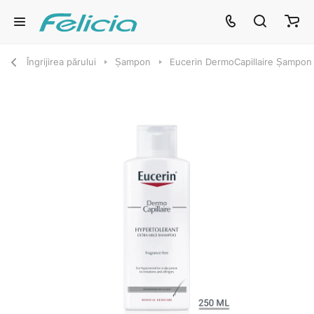
Îngrijirea părului
Șampon
Eucerin DermoCapillaire Șampon 