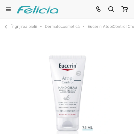
Îngrijirea pielii
Dermatocosmetică
Eucerin AtopiControl Cr