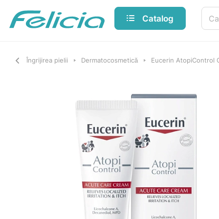
Catalog
Îngrijirea pielii
Dermatocosmetică
Eucerin AtopiControl 