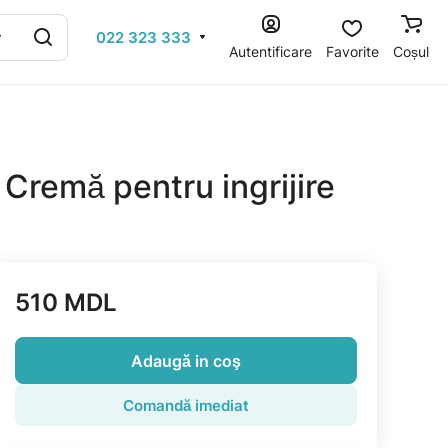
022 323 333
Autentificare
Favorite
Coșul
 Cremă pentru ingrijire
510 MDL
Adaugă in coş
Comandă imediat