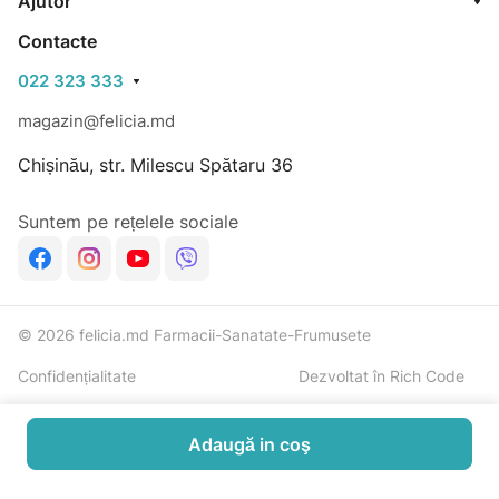
Ajutor
Contacte
022 323 333
magazin@felicia.md
Chișinău, str. Milescu Spătaru 36
Suntem pe rețelele sociale
© 2026 felicia.md Farmacii-Sanatate-Frumusete
Confidențialitate
Dezvoltat în Rich Code
Adaugă in coş