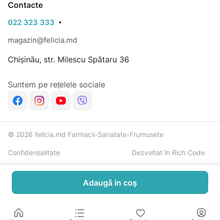
Contacte
022 323 333
magazin@felicia.md
Chișinău, str. Milescu Spătaru 36
Suntem pe rețelele sociale
© 2026 felicia.md Farmacii-Sanatate-Frumusete
Confidențialitate
Dezvoltat în Rich Code
Adaugă in coş