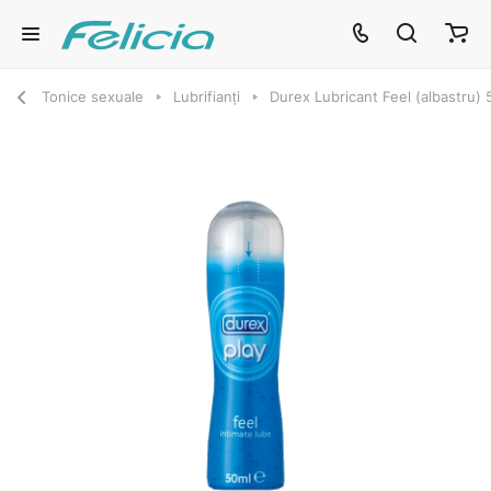
Tonice sexuale
Lubrifianți
Durex Lubricant Feel (albastru) 