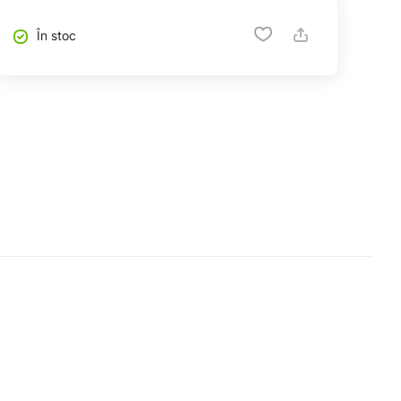
În stoc