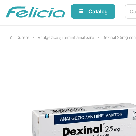
Catalog
Durere
Analgezice și antiinflamatoare
Dexinal 25mg com