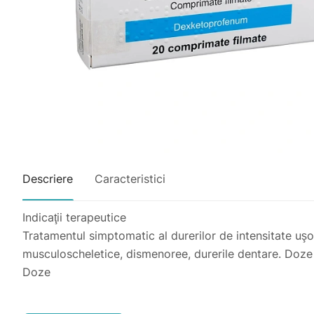
Descriere
Caracteristici
Indicaţii terapeutice
Tratamentul simptomatic al durerilor de intensitate uş
musculoscheletice, dismenoree, durerile dentare. Doze
Doze
Adulţi