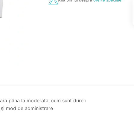
Află primul despre
oferte speciale
oară până la moderată, cum sunt dureri
 şi mod de administrare