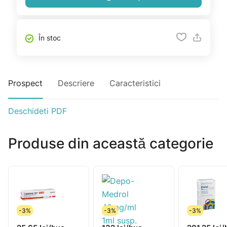
În stoc
Prospect
Descriere
Caracteristici
Deschideti PDF
Produse din această categorie
-3%
-3%
-3%