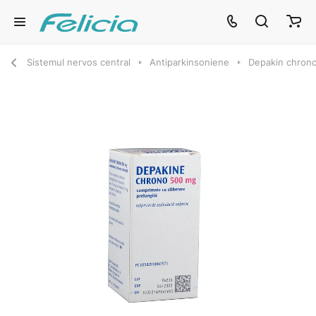
Sistemul nervos central
Antiparkinsoniene
Depakin chron