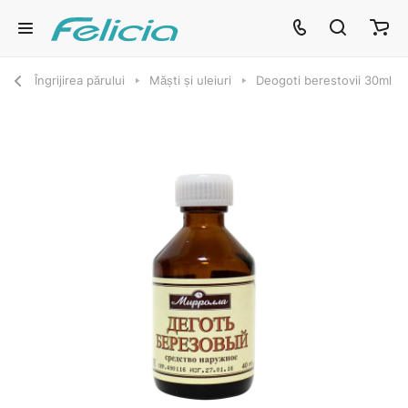
Îngrijirea părului
Măști și uleiuri
Deogoti berestovii 30ml