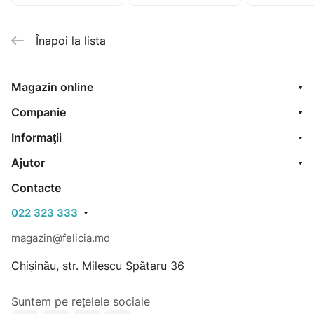
100ml
Înapoi la lista
Magazin online
Companie
Informaţii
Ajutor
Contacte
022 323 333
magazin@felicia.md
Chișinău, str. Milescu Spătaru 36
Suntem pe rețelele sociale