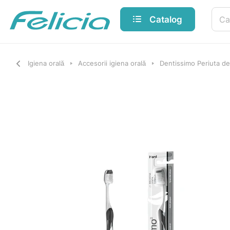
Catalog
Igiena orală
Accesorii igiena orală
Dentissimo Periuta de 