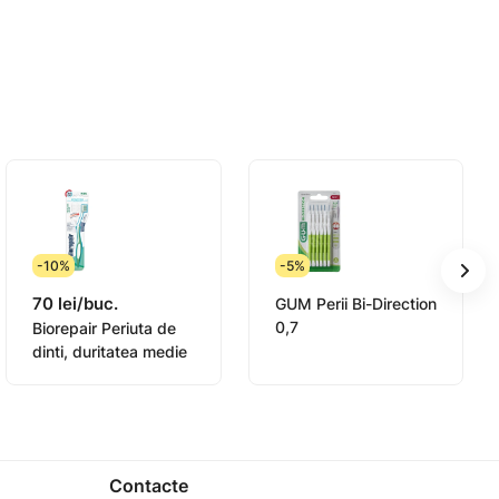
-10%
-5%
70 lei/buc.
GUM Perii Bi-Direction
0,7
Biorepair Periuta de
dinti, duritatea medie
Contacte