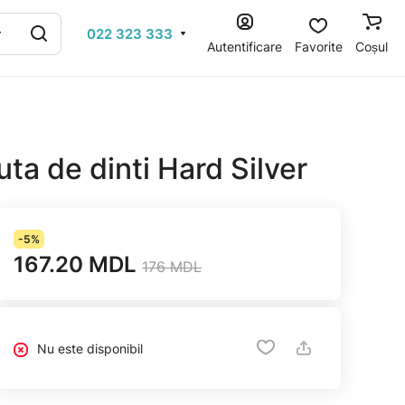
022 323 333
Autentificare
Favorite
Coșul
ta de dinti Hard Silver
-5%
167.20 MDL
176 MDL
Nu este disponibil