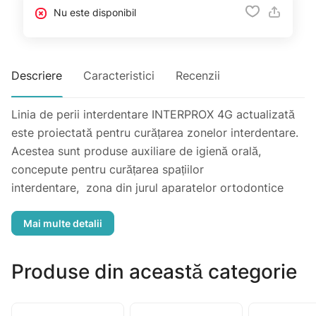
Nu este disponibil
Descriere
Caracteristici
Recenzii
Linia de perii interdentare INTERPROX 4G actualizată
este proiectată pentru curățarea zonelor interdentare.
Acestea sunt produse auxiliare de igienă orală,
concepute pentru curățarea spațiilor
interdentare, zona din jurul aparatelor ortodontice
fixe și a implanturilor.
Produse din această categorie