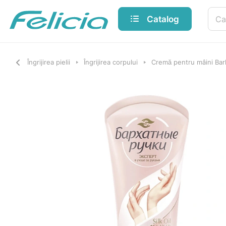
Catalog
Îngrijirea pielii
Îngrijirea corpului
Cremă pentru mâini Bar