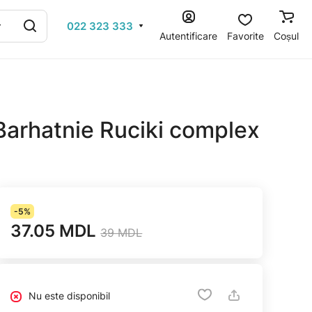
022 323 333
Autentificare
Favorite
Coșul
Barhatnie Ruciki complex
-5%
37.05 MDL
39 MDL
Nu este disponibil