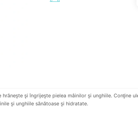
hrăneşte şi îngrijeşte pielea mâinilor şi unghiile. Conţine u
nile şi unghiile sănătoase şi hidratate.