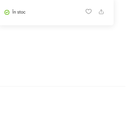
În stoc