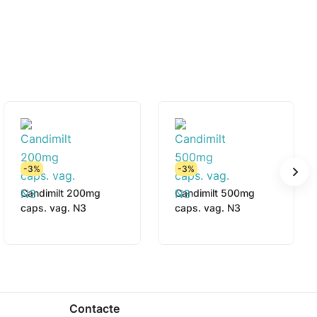
-3%
-3%
Candimilt 200mg
Candimilt 500mg
caps. vag. N3
caps. vag. N3
Contacte