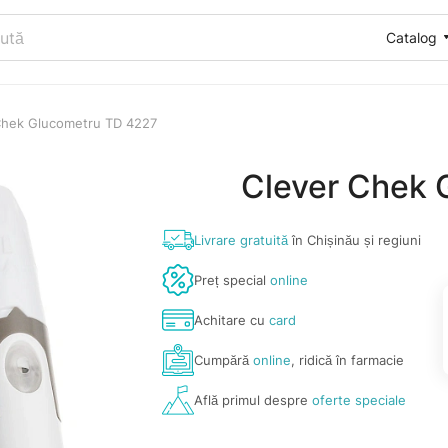
Catalog
Chek Glucometru TD 4227
Clever Chek 
Livrare gratuită
în Chișinău și regiuni
Preț special
online
Achitare cu
card
Cumpără
online
, ridică în farmacie
Află primul despre
oferte speciale