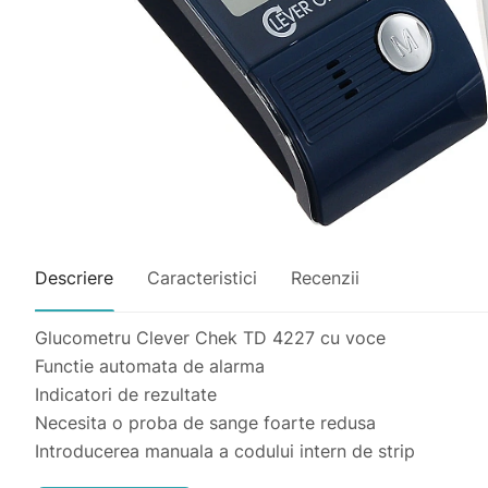
Descriere
Caracteristici
Recenzii
Glucometru Clever Chek TD 4227 cu voce
Functie automata de alarma
Indicatori de rezultate
Necesita o proba de sange foarte redusa
Introducerea manuala a codului intern de strip
Timp de efectuare a testarii de 7 secunde