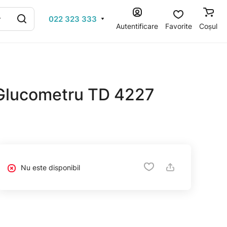
022 323 333
Autentificare
Favorite
Coșul
Glucometru TD 4227
Nu este disponibil