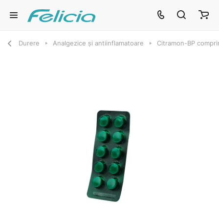
Durere
Analgezice și antiinflamatoare
Citramon-BP compr