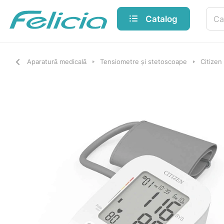
Catalog
Aparatură medicală
Tensiometre și stetoscoape
Citize