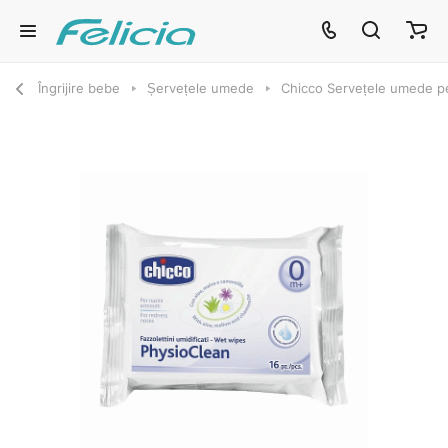
Îngrijire bebe
Șervețele umede
Chicco Servețele umede pe