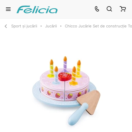
Sport și jucării
Jucării
Chicco Jucărie Set de construcție T