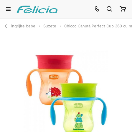
Îngrijire bebe
Suzete
Chicco Cănuță Perfect Cup 360 cu me