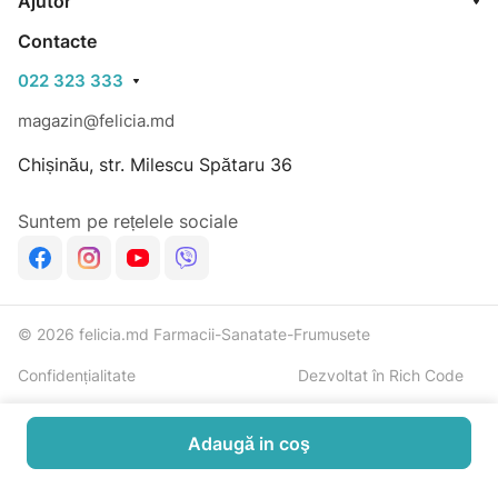
Ajutor
Contacte
022 323 333
magazin@felicia.md
Chișinău, str. Milescu Spătaru 36
Suntem pe rețelele sociale
© 2026 felicia.md Farmacii-Sanatate-Frumusete
Confidențialitate
Dezvoltat în Rich Code
Adaugă in coş