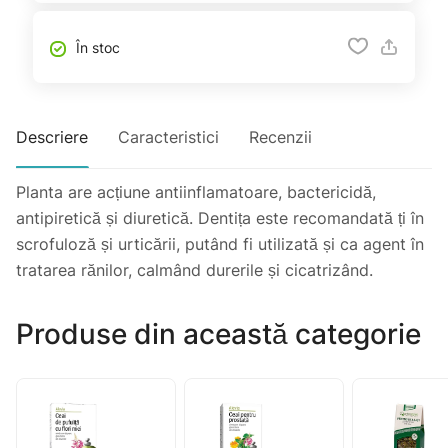
În stoc
Descriere
Caracteristici
Recenzii
Planta are acțiune antiinflamatoare, bactericidă,
antipiretică și diuretică. Dentița este recomandată ți în
scrofuloză și urticării, putând fi utilizată și ca agent în
tratarea rănilor, calmând durerile și cicatrizând.
Produse din această categorie