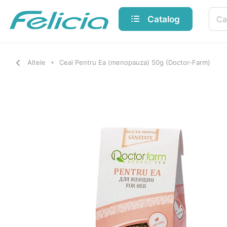
Catalog
Altele
Ceai Pentru Ea (menopauza) 50g (Doctor-Farm)