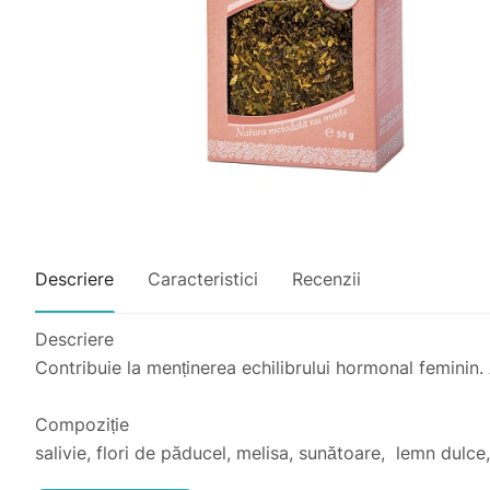
Descriere
Caracteristici
Recenzii
Descriere
Contribuie la menținerea echilibrului hormonal feminin.
Compoziție
salivie, flori de păducel, melisa, sunătoare, lemn dulce, 