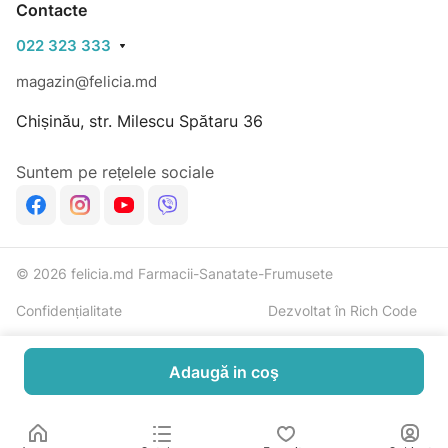
Contacte
022 323 333
magazin@felicia.md
Chișinău, str. Milescu Spătaru 36
Suntem pe rețelele sociale
© 2026 felicia.md Farmacii-Sanatate-Frumusete
Confidențialitate
Dezvoltat în Rich Code
Adaugă in coş