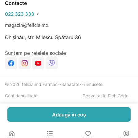
Contacte
022 323 333
magazin@felicia.md
Chișinău, str. Milescu Spătaru 36
Suntem pe rețelele sociale
© 2026 felicia.md Farmacii-Sanatate-Frumusete
Confidențialitate
Dezvoltat în Rich Code
Adaugă in coş