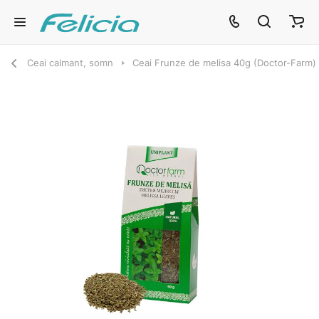
Ceai calmant, somn
Ceai Frunze de melisa 40g (Doctor-Farm)