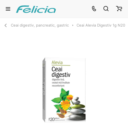
Ceai digestiv, pancreatic, gastric
Ceai Alevia Digestiv 1g N20