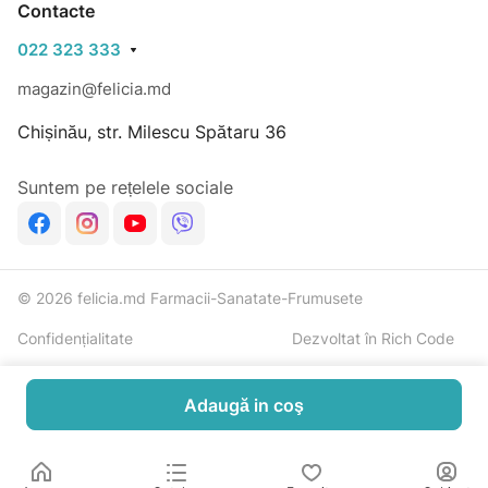
Contacte
022 323 333
magazin@felicia.md
Chișinău, str. Milescu Spătaru 36
Suntem pe rețelele sociale
© 2026 felicia.md Farmacii-Sanatate-Frumusete
Confidențialitate
Dezvoltat în Rich Code
Adaugă in coş