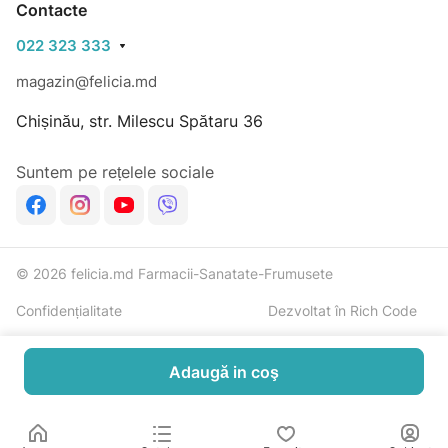
Contacte
022 323 333
magazin@felicia.md
Chișinău, str. Milescu Spătaru 36
Suntem pe rețelele sociale
© 2026 felicia.md Farmacii-Sanatate-Frumusete
Confidențialitate
Dezvoltat în Rich Code
Adaugă in coş