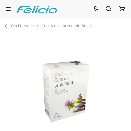
Ceai hepatic
Ceai Alevia Armurariu 50g N1