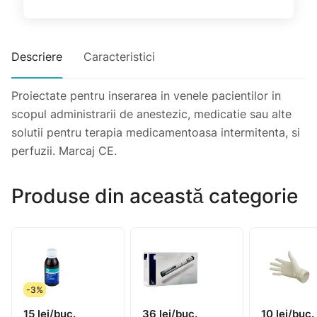
Descriere
Caracteristici
Proiectate pentru inserarea in venele pacientilor in
scopul administrarii de anestezic, medicatie sau alte
solutii pentru terapia medicamentoasa intermitenta, si
perfuzii. Marcaj CE.
Produse din această categorie
-3%
15 lei/buc.
36 lei/buc.
10 lei/buc.