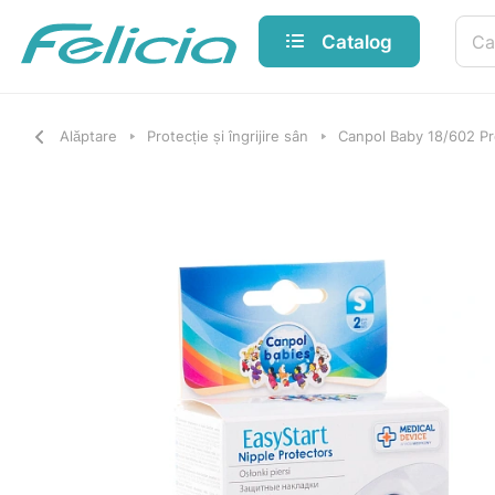
Catalog
Alăptare
Protecție și îngrijire sân
Canpol Baby 18/602 Pro