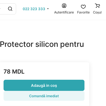
022 323 333
Autentificare
Favorite
Coșul
rotector silicon pentru
78 MDL
Adaugă in coş
Comandă imediat