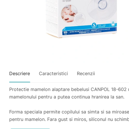
Descriere
Caracteristici
Recenzii
Protectie mamelon alaptare bebelusi CANPOL 18-602 re
mamelonului pentru a putea continua hranirea la san.
Forma speciala permite copilului sa simta si sa miroase
pentru mamelon. Fara gust si miros, siliconul nu schimba 