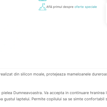
Află primul despre
oferte speciale
alizat din silicon moale, protejeaza mameloanele dureroas
 pielea Dumneavoastra. Va accepta in continuare hranirea la 
gustul laptelui. Permite copilului sa se simte confortabil si 