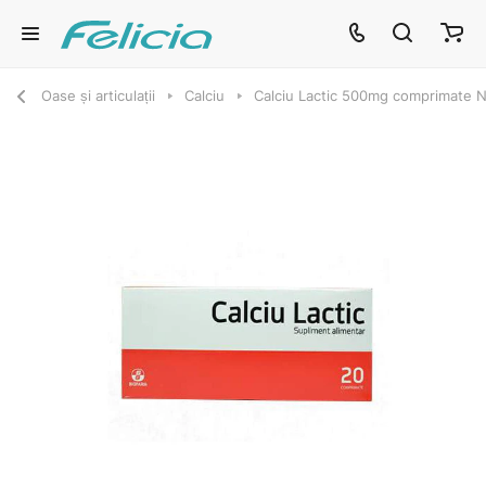
Oase și articulații
Calciu
Calciu Lactic 500mg comprimate 