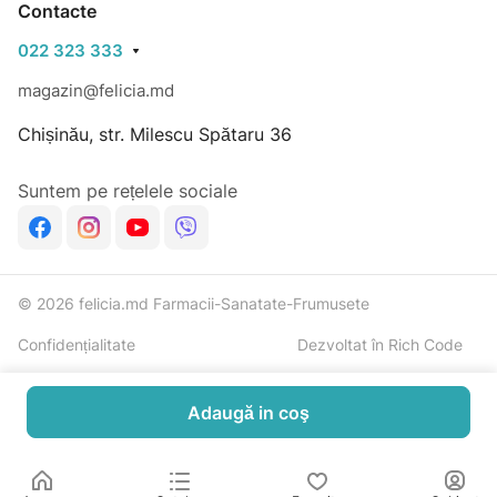
Contacte
022 323 333
magazin@felicia.md
Chișinău, str. Milescu Spătaru 36
Suntem pe rețelele sociale
© 2026 felicia.md Farmacii-Sanatate-Frumusete
Confidențialitate
Dezvoltat în Rich Code
Adaugă in coş