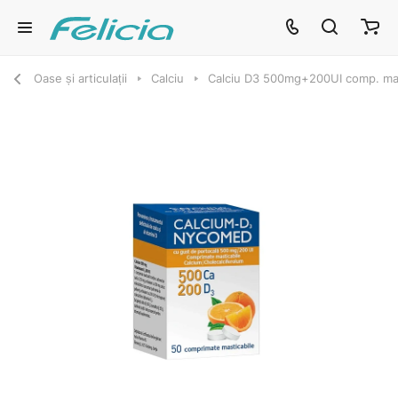
Oase și articulații
Calciu
Calciu D3 500mg+200UI comp. mas