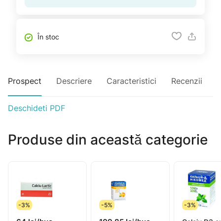
În stoc
Prospect
Descriere
Caracteristici
Recenzii
Deschideti PDF
Produse din această categorie
-3%
-5%
-3%