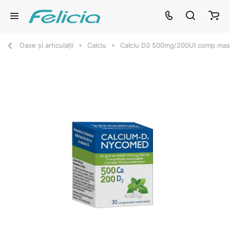
Oase și articulații
Calciu
Calciu D3 500mg/200UI comp.mas