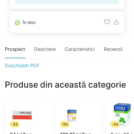
În stoc
Prospect
Descriere
Caracteristici
Recenzii
Deschideti PDF
Produse din această categorie
-3%
-5%
-3%