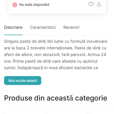
Nu este disponibil
Descriere
Caracteristici
Recenzii
Singura pastă de dinți din lume cu formulă inovatoare
are la baza 2 brevete internaționale. Pasta de dinți cu
efect de albire, non abrazivă, fară peroxid. Activa 24
ore. Prima pastă de dinți care albește cu ajutorul
lumini. Îndepărtează în mod eficient bacteriile ce
produc placa dentară și cariile. Efect non-abraziv.
Îndepărtează în mod eficient bacteriile ce produc
placa dentară și cariile.
Produse din această categorie