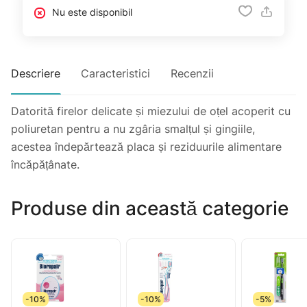
Nu este disponibil
Descriere
Caracteristici
Recenzii
Datorită firelor delicate și miezului de oțel acoperit cu
poliuretan pentru a nu zgâria smalțul și gingiile,
acestea îndepărtează placa și reziduurile alimentare
încăpățânate.
Produse din această categorie
-10%
-10%
-5%