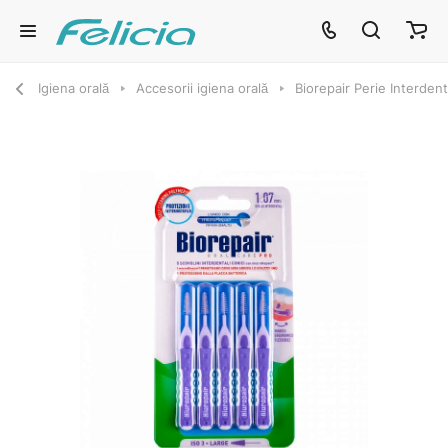
Igiena orală
Accesorii igiena orală
Biorepair Perie Interde