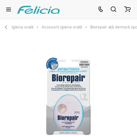
Igiena orală
Accesorii igiena orală
Biorepair ață dentară s