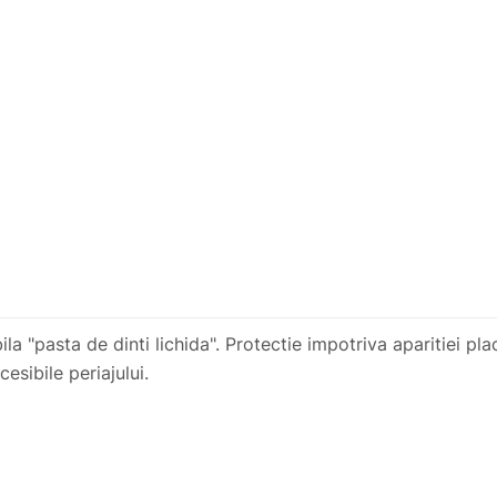
a "pasta de dinti lichida". Protectie impotriva aparitiei placi
cesibile periajului.