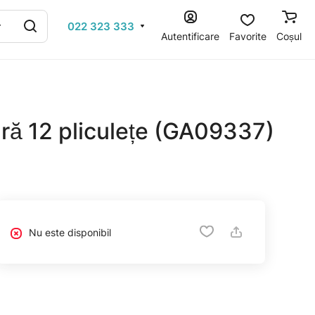
022 323 333
Autentificare
Favorite
Coșul
ură 12 pliculețe (GA09337)
Nu este disponibil