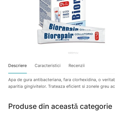
Descriere
Caracteristici
Recenzii
Apa de gura antibacteriana, fara clorhexidina, o veritabil
aparitia gingivitelor. Trateaza eficient si zonele greu ac
Produse din această categorie