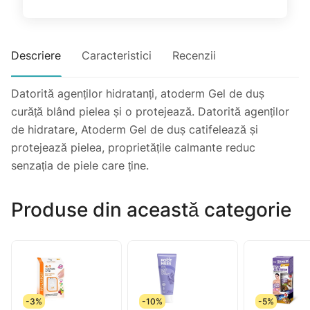
Descriere
Caracteristici
Recenzii
Datorită agenților hidratanți, atoderm Gel de duș
curăță blând pielea și o protejează. Datorită agenților
de hidratare, Atoderm Gel de duș catifelează și
protejează pielea, proprietățile calmante reduc
senzația de piele care ține.
Produse din această categorie
-3%
-10%
-5%