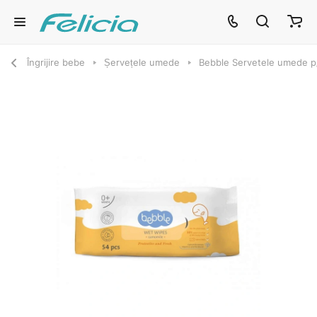
Îngrijire bebe
Șervețele umede
Bebble Servetele umede p/