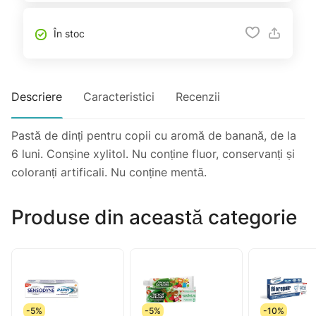
În stoc
Descriere
Caracteristici
Recenzii
Pastă de dinți pentru copii cu aromă de banană, de la
6 luni. Conșine xylitol. Nu conține fluor, conservanți și
coloranți artificali. Nu conține mentă.
Produse din această categorie
-5%
-5%
-10%