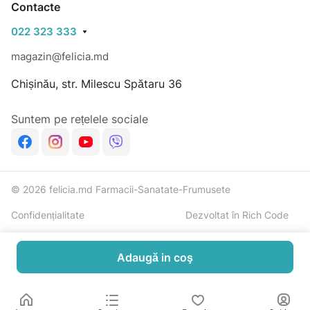
Contacte
022 323 333
magazin@felicia.md
Chișinău, str. Milescu Spătaru 36
Suntem pe rețelele sociale
© 2026 felicia.md Farmacii-Sanatate-Frumusete
Confidențialitate
Dezvoltat în Rich Code
Adaugă in coş