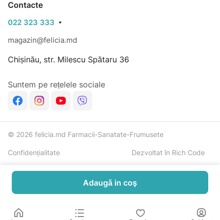
Contacte
si racoros.
022 323 333
magazin@felicia.md
Chișinău, str. Milescu Spătaru 36
Suntem pe rețelele sociale
© 2026 felicia.md Farmacii-Sanatate-Frumusete
Confidențialitate
Dezvoltat în Rich Code
Adaugă in coş