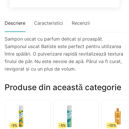
Descriere
Caracteristici
Recenzii
Șampon uscat cu parfum delicat și proaspăt.
Șamponul uscat Batiste este perfect pentru utilizarea
între spălări. O pulverizare rapidă revitalizează textura
firului de păr. Nu este nevoie de apă. Părul va fi curat,
revigorat și cu un plus de volum.
Produse din această categorie
-5%
-5%
-10%