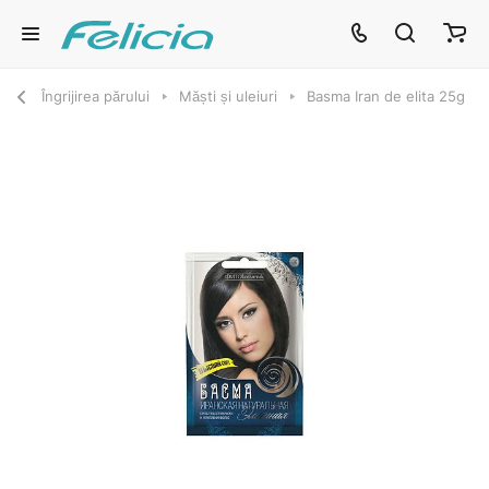
Îngrijirea părului
Măști și uleiuri
Basma Iran de elita 25g