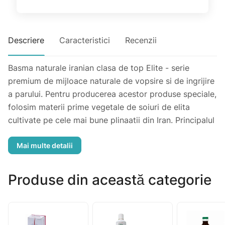
Descriere
Caracteristici
Recenzii
Basma naturale iranian clasa de top Elite - serie
premium de mijloace naturale de vopsire si de ingrijire
a parului. Pentru producerea acestor produse speciale,
folosim materii prime vegetale de soiuri de elita
cultivate pe cele mai bune plinaatii din Iran. Principalul
avantaj al soiurilor premium este eficienta lor ridicata:
atunci cand vopsiti, obtineti o culoare mai profunda,
mai rezistenta si mai saturata, iar mastile de intarire
din henna incolora vor da in rezultat si mai rapid si mai
Produse din această categorie
vizibil