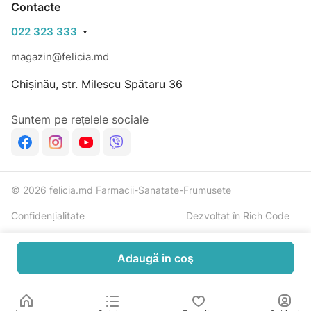
Contacte
022 323 333
magazin@felicia.md
Chișinău, str. Milescu Spătaru 36
Suntem pe rețelele sociale
© 2026 felicia.md Farmacii-Sanatate-Frumusete
Confidențialitate
Dezvoltat în Rich Code
Adaugă in coş