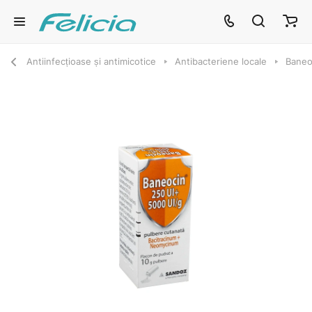
Antiinfecțioase și antimicotice
Antibacteriene locale
Baneo