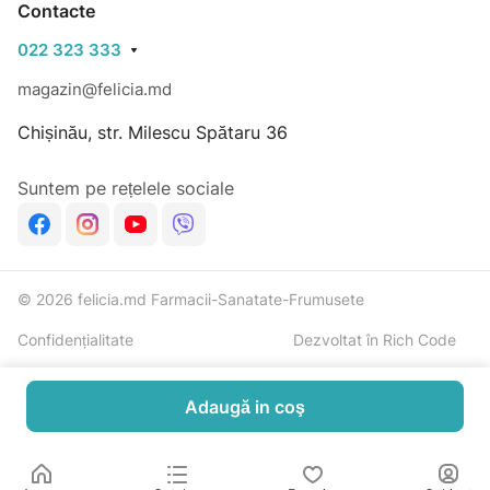
Contacte
022 323 333
magazin@felicia.md
Chișinău, str. Milescu Spătaru 36
Suntem pe rețelele sociale
© 2026 felicia.md Farmacii-Sanatate-Frumusete
Confidențialitate
Dezvoltat în Rich Code
Adaugă in coş