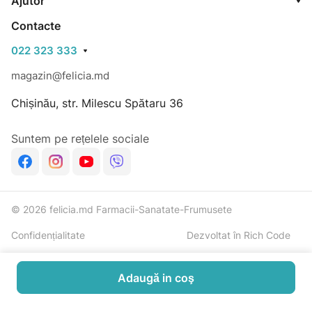
Ajutor
Contacte
022 323 333
magazin@felicia.md
Chișinău, str. Milescu Spătaru 36
Suntem pe rețelele sociale
© 2026 felicia.md Farmacii-Sanatate-Frumusete
Confidențialitate
Dezvoltat în Rich Code
Adaugă in coş