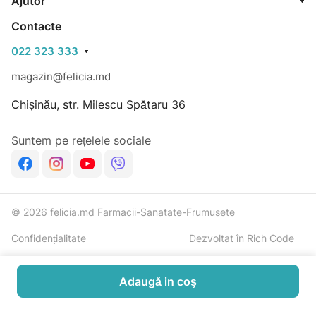
Ajutor
Contacte
022 323 333
magazin@felicia.md
Chișinău, str. Milescu Spătaru 36
Suntem pe rețelele sociale
© 2026 felicia.md Farmacii-Sanatate-Frumusete
Confidențialitate
Dezvoltat în Rich Code
Adaugă in coş