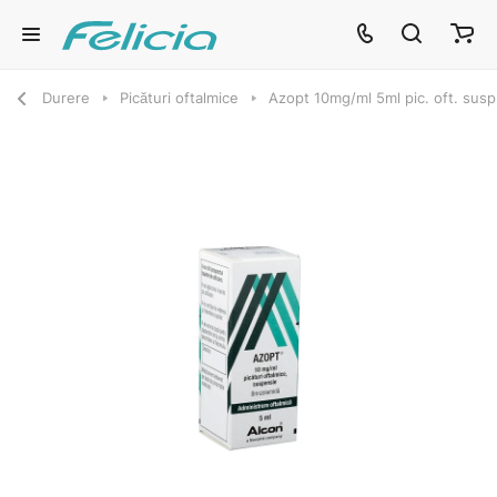
Durere
Picături oftalmice
Azopt 10mg/ml 5ml pic. oft. susp